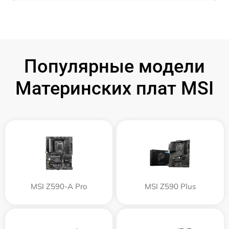
Популярные модели
Материнских плат MSI
MSI Z590-A Pro
MSI Z590 Plus