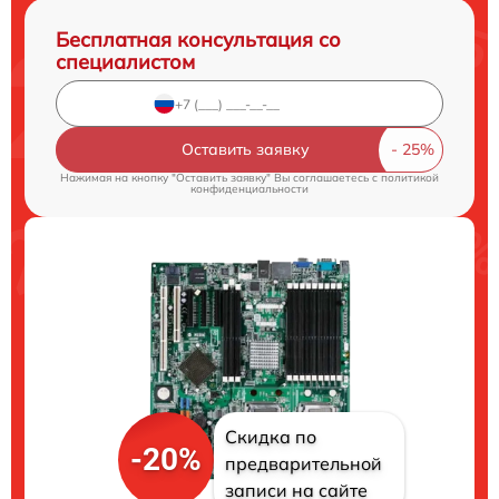
Бесплатная консультация со
специалистом
Оставить заявку
Нажимая на кнопку "Оставить заявку" Вы соглашаетесь c
политикой
конфиденциальности
Скидка по
-20%
предварительной
записи на сайте