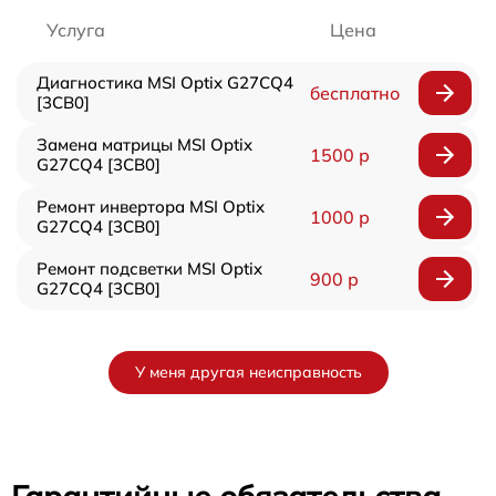
Услуга
Цена
Диагностика MSI Optix G27CQ4
бесплатно
[3CB0]
Замена матрицы MSI Optix
1500 р
G27CQ4 [3CB0]
Ремонт инвертора MSI Optix
1000 р
G27CQ4 [3CB0]
Ремонт подсветки MSI Optix
900 р
G27CQ4 [3CB0]
У меня другая неисправность