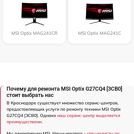
MSI Optix MAG241CR
MSI Optix MAG241C
Почему для ремонта MSI Optix G27CQ4 [3CB0]
стоит выбрать нас
В Краснодаре существует множество сервис-центров,
предоставляющих услуги по ремонту техники MSI Optix
G27CQ4 [3CB0]. Однако
наш сервис-центр выделяется
преимуществами
.
Мы ремонтируем MSI. Наши мастера -
специалисты по