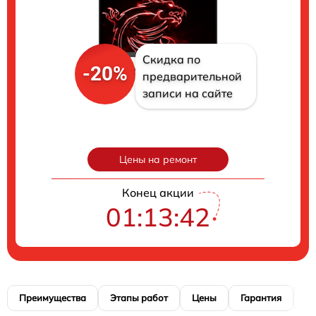
Скидка по
-20%
предварительной
записи на сайте
Цены на ремонт
Конец акции
01:13:41
Преимущества
Этапы работ
Цены
Гарантия
М