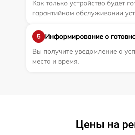
Как только устройство будет г
гарантийном обслуживании устр
Информирование о готовно
5
Вы получите уведомление о усп
место и время.
Цены на ре