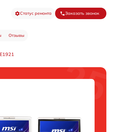
Статус ремонта
Заказать звонок
ы
Отзывы
AE1921