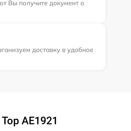
от Вы получите документ о
рганизуем доставку в удобное
 Top AE1921