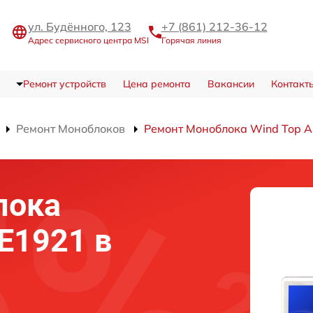
ул. Будённого, 123
+7 (861) 212-36-12
Адрес сервисного центра MSI
Горячая линия
Ремонт устройств
Цена ремонта
Вакансии
Контакт
Ремонт Моноблоков
Ремонт Моноблока Wind Top 
лока
E1921 в