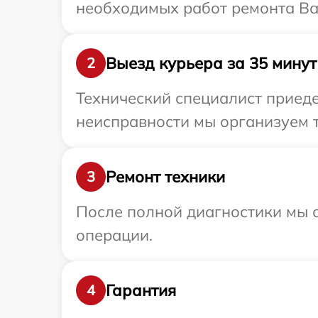
необходимых работ ремонта Ва
Выезд курьера за 35 минут
2
Технический специалист приеде
неисправности мы организуем т
Ремонт техники
3
После полной диагностики мы с
операции.
Гарантия
4