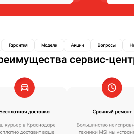
Гарантия
Модели
Акции
Вопросы
Н
реимущества сервис-цент
Бесплатная доставка
Срочный ремонт
ш курьер в Краснодаре
Большинство неисправн
сплатно доставит ваше
техники MSI мы устран