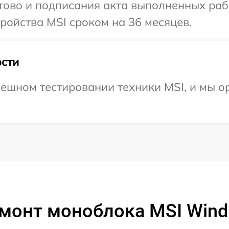
отово и подписания акта выполненных раб
ойства MSI сроком на 36 месяцев.
сти
ешном тестировании техники MSI, и мы о
монт моноблока MSI Wind