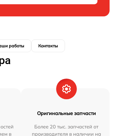
аши работы
Контакты
ра
Оригинальные запчасти
остей
Более 20 тыс. запчастей от
яем в
производителя в наличии на