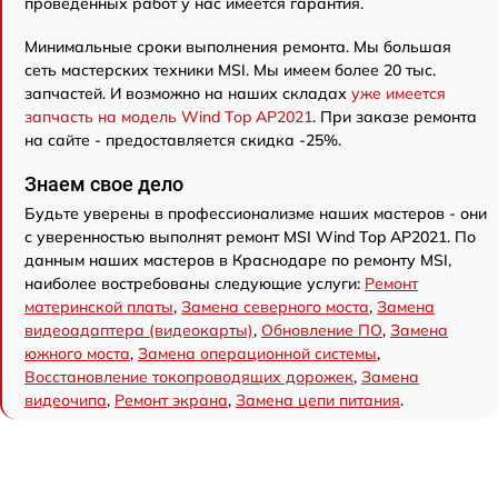
проведенных работ у нас имеется гарантия.
Минимальные сроки выполнения ремонта. Мы большая
сеть мастерских техники MSI. Мы имеем более 20 тыс.
запчастей. И возможно на наших складах
уже имеется
запчасть на модель Wind Top AP2021
. При заказе ремонта
на сайте - предоставляется скидка -25%.
Знаем свое дело
Будьте уверены в профессионализме наших мастеров - они
с уверенностью выполнят ремонт MSI Wind Top AP2021. По
данным наших мастеров в Краснодаре по ремонту MSI,
наиболее востребованы следующие услуги:
Ремонт
материнской платы
,
Замена северного моста
,
Замена
видеоадаптера (видеокарты)
,
Обновление ПО
,
Замена
южного моста
,
Замена операционной системы
,
Восстановление токопроводящих дорожек
,
Замена
видеочипа
,
Ремонт экрана
,
Замена цепи питания
.