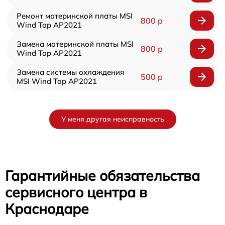
Ремонт материнской платы MSI
800 р
Wind Top AP2021
Замена материнской платы MSI
800 р
Wind Top AP2021
Замена системы охлаждения
500 р
MSI Wind Top AP2021
У меня другая неисправность
Гарантийные обязательства
сервисного центра в
Краснодаре