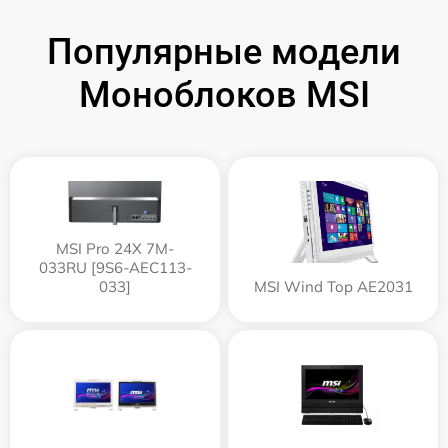
Популярные модели
Моноблоков MSI
MSI Pro 24X 7M-
033RU [9S6-AEC113-
033]
MSI Wind Top AE2031