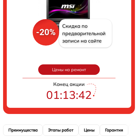
Скидка по
-20%
предварительной
записи на сайте
Цены на ремонт
Конец акции
01:13:41
Преимущества
Этапы работ
Цены
Гарантия
М