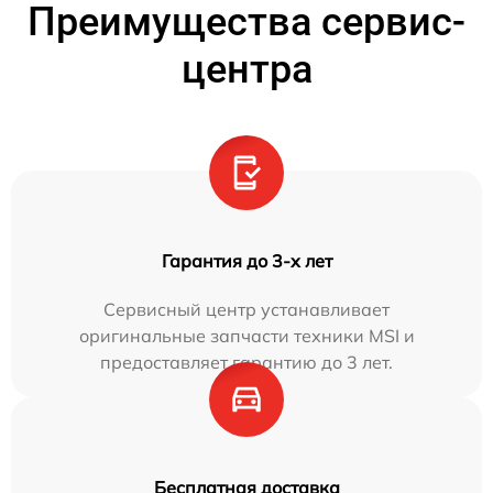
Преимущества сервис-
центра
Гарантия до 3-х лет
Сервисный центр устанавливает
оригинальные запчасти техники MSI и
предоставляет гарантию до 3 лет.
Бесплатная доставка