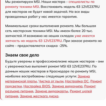
Мы ремонтируем MSI. Наши мастера -
специалисты по
ремонту техники MSI
. Восстановить модель 63 12VE237RU
для мастеров не будет новой задачей. На все виды
проведенных работ у нас имеется гарантия.
Минимальные сроки выполнения ремонта. Мы большая
сеть мастерских техники MSI. Мы имеем более 20 тыс.
запчастей. И возможно на наших складах
уже имеется
запчасть на модель 63 12VE237RU
. При заказе ремонта на
сайте - предоставляется скидка -25%.
Знаем свое дело
Будьте уверены в профессионализме наших мастеров - они
с уверенностью выполнят ремонт MSI 63 12VE237RU. По
данным наших мастеров в Краснодаре по ремонту MSI,
наиболее востребованы следующие услуги:
Замена
материнской платы
,
Чистка от пыли
,
Настройка ОС
,
Ремонт
подсветки
,
Настройка BIOS
,
Замена видеочипа
,
Ремонт
разъема питания
,
Замена видеокарты
,
Ремонт цепей
питания
,
Замена жесткого диска
.