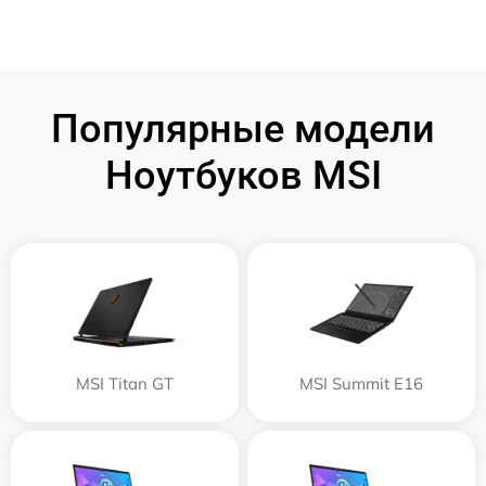
Популярные модели
Ноутбуков MSI
MSI Titan GT
MSI Summit E16