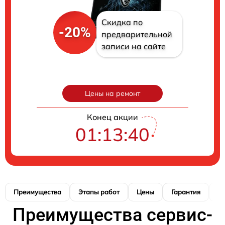
Скидка по
-20%
предварительной
записи на сайте
Цены на ремонт
Конец акции
01:13:40
Преимущества
Этапы работ
Цены
Гарантия
М
Преимущества сервис-