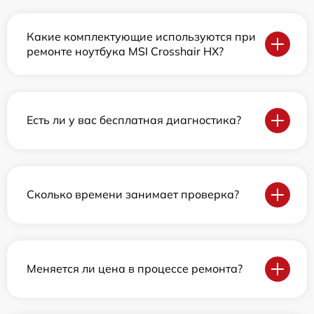
Какие комплектующие используются при
ремонте ноутбука MSI Crosshair HX?
Есть ли у вас бесплатная диагностика?
Сколько времени занимает проверка?
Меняется ли цена в процессе ремонта?