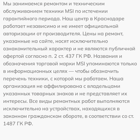
Мы занимаемся ремонтом и техническим
обслуживанием техники MSI по истечении
гарантийного периода. Наш центр в Краснодаре
работает независимо и не имеет официальной
авторизации от производителя. Цены на ремонт,
указанные на сайте, носят исключительно
ознакомительный характер и не являются публичной
офертой согласно п. 2 ст. 437 ГК РФ. Названия и
обозначения торговой марки MSI упоминаются только
в информационных целях — чтобы обозначить
перечень техники, с которой мы работаем. Наша
организация не аффилирована с владельцами
указанных товарных знаков и не представляет их
интересы. Все виды ремонтных работ выполняются
исключительно на устройствах, находящихся в
законном гражданском обороте, в соответствии со ст.
1487 ГК РФ.