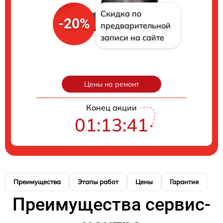
Скидка по
-20%
предварительной
записи на сайте
Цены на ремонт
Конец акции
01:13:41
Преимущества
Этапы работ
Цены
Гарантия
М
Преимущества сервис-