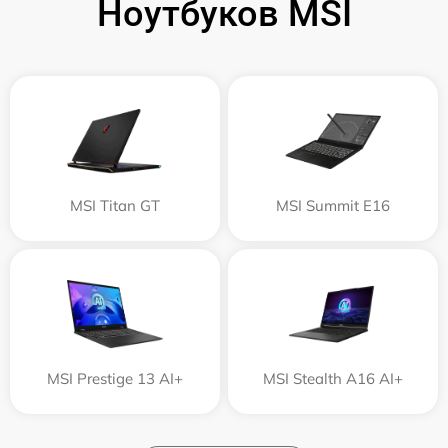
Ноутбуков MSI
MSI Titan GT
MSI Summit E16
MSI Prestige 13 AI+
MSI Stealth A16 AI+