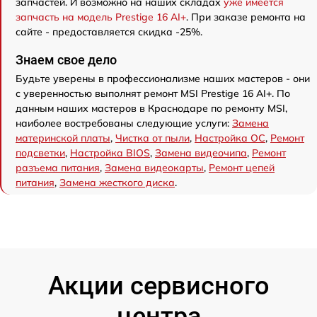
запчастей. И возможно на наших складах
уже имеется
запчасть на модель Prestige 16 AI+
. При заказе ремонта на
сайте - предоставляется скидка -25%.
Знаем свое дело
Будьте уверены в профессионализме наших мастеров - они
с уверенностью выполнят ремонт MSI Prestige 16 AI+. По
данным наших мастеров в Краснодаре по ремонту MSI,
наиболее востребованы следующие услуги:
Замена
материнской платы
,
Чистка от пыли
,
Настройка ОС
,
Ремонт
подсветки
,
Настройка BIOS
,
Замена видеочипа
,
Ремонт
разъема питания
,
Замена видеокарты
,
Ремонт цепей
питания
,
Замена жесткого диска
.
Акции сервисного
центра