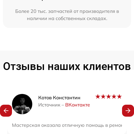
Более 20 тыс. запчастей от производителя в
наличии на собственных складах.
Отзывы наших клиентов
Наши мастера
Котов Константин
Источник –
ВКонтакте
Мастерская оказала отличную помощь в ремонте мо