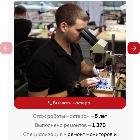
Константин Александрович Иванов
Вызвать мастера
Стаж работы мастером –
5 лет
Выполнено ремонтов –
1 370
Специализация –
ремонт мониторов и