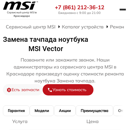
+7 (861) 212-36-12
Ежедневно с 9:00 до 21:00
Сервисный центр MSI
в
Краснодаре
Сервисный центр MSI
Каталог устройств
Ремонт 
Замена тачпада ноутбука
MSI Vector
Позвоните или закажите звонок. Наши
администраторы из сервисного центра MSI в
Краснодаре произведут оценку стоимости ремонта
ноутбука Замена тачпада.
Есть запчасти
Узнать стоимость
Гарантия
Модели
Акции
Преимущества
Отзы
Услуга
Цена