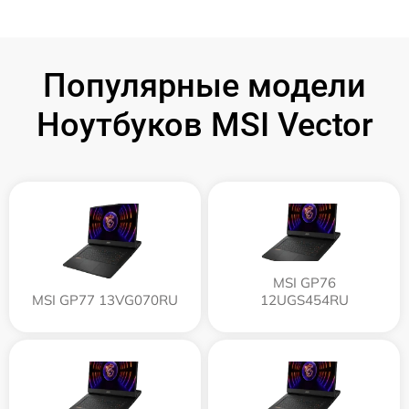
Популярные модели
Ноутбуков MSI Vector
MSI GP76
MSI GP77 13VG070RU
12UGS454RU