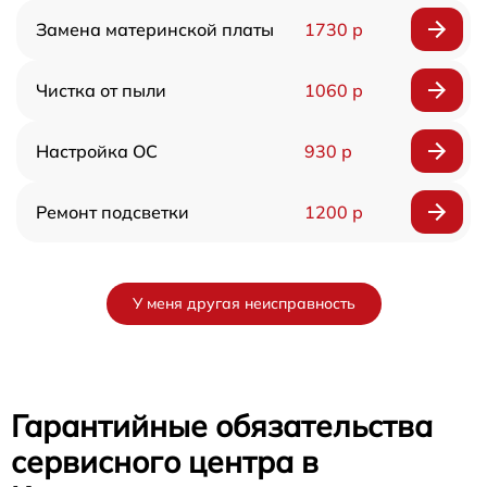
Замена материнской платы
1730 р
Чистка от пыли
1060 р
Настройка ОС
930 р
Ремонт подсветки
1200 р
У меня другая неисправность
Гарантийные обязательства
сервисного центра в