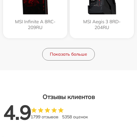
MSI Infinite A 8RC-
MSI Aegis 3 8RD-
209RU
204RU
Показать больше
Отзывы клиентов
4.9
1799 отзывов
5358 оценок