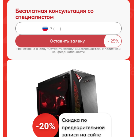
Бесплатная консультация со
специалистом
Оставить заявку
Нажимая на кнопку "Оставить заявку" Вы соглашаетесь c
политикой
конфиденциальности
Скидка по
-20%
предварительной
записи на сайте