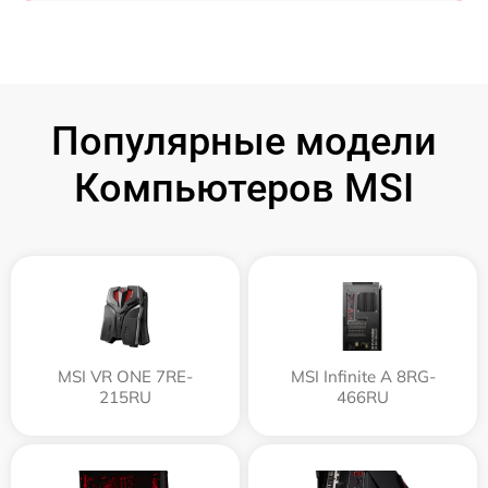
Популярные модели
Компьютеров MSI
MSI VR ONE 7RE-
MSI Infinite A 8RG-
215RU
466RU