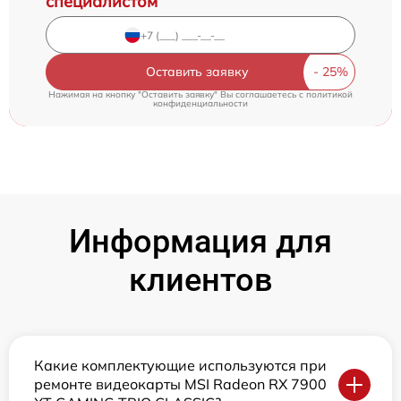
специалистом
Оставить заявку
Нажимая на кнопку "Оставить заявку" Вы соглашаетесь c
политикой
конфиденциальности
Информация для
клиентов
Какие комплектующие используются при
ремонте видеокарты MSI Radeon RX 7900