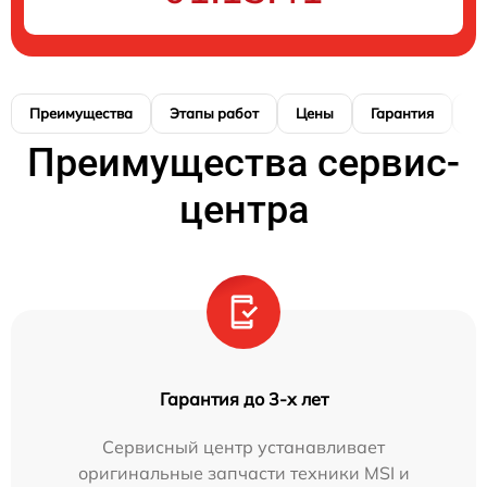
Преимущества
Этапы работ
Цены
Гарантия
М
Преимущества сервис-
центра
Гарантия до 3-х лет
Сервисный центр устанавливает
оригинальные запчасти техники MSI и