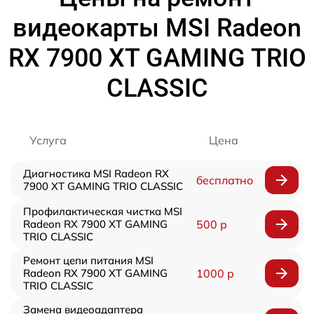
видеокарты MSI Radeon
RX 7900 XT GAMING TRIO
CLASSIC
Услуга
Цена
Диагностика MSI Radeon RX
бесплатно
7900 XT GAMING TRIO CLASSIC
Профилактическая чистка MSI
Radeon RX 7900 XT GAMING
500 р
TRIO CLASSIC
Ремонт цепи питания MSI
Radeon RX 7900 XT GAMING
1000 р
TRIO CLASSIC
Замена видеоадаптера