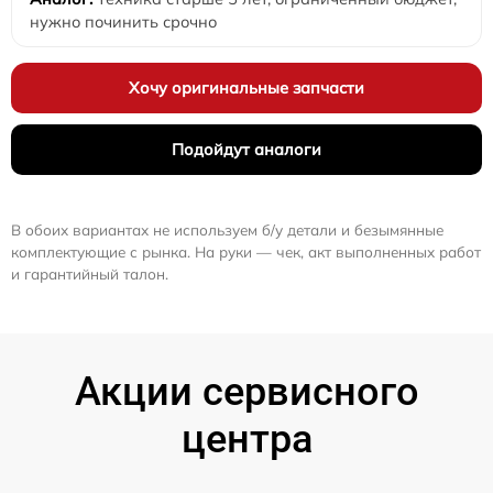
нужно починить срочно
Хочу оригинальные запчасти
Подойдут аналоги
В обоих вариантах не используем б/у детали и безымянные
комплектующие с рынка. На руки — чек, акт выполненных работ
и гарантийный талон.
Акции сервисного
центра