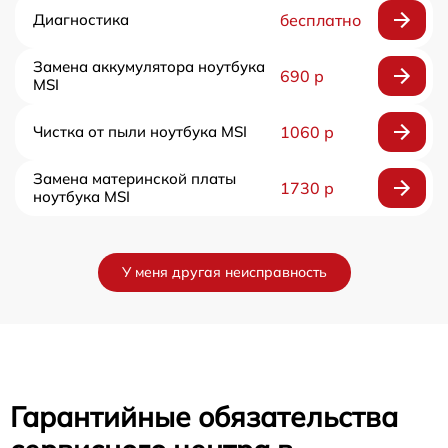
Диагностика
бесплатно
Замена аккумулятора ноутбука
690 р
MSI
Чистка от пыли ноутбука MSI
1060 р
Замена материнской платы
1730 р
ноутбука MSI
У меня другая неисправность
Гарантийные обязательства