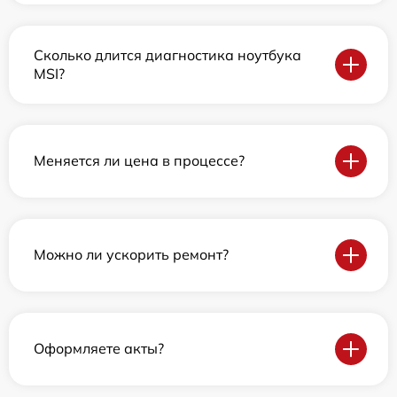
Сколько длится диагностика ноутбука
MSI?
Меняется ли цена в процессе?
Можно ли ускорить ремонт?
Оформляете акты?